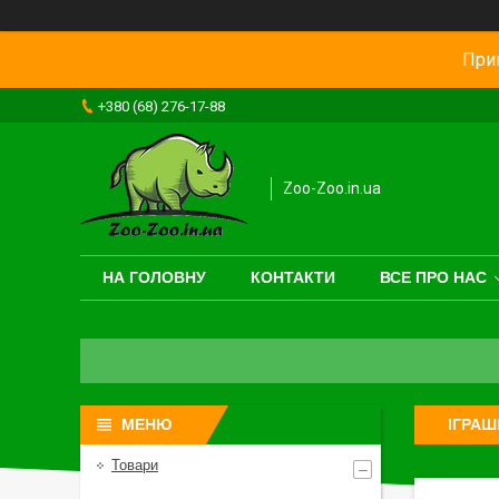
Прив
+380 (68) 276-17-88
Zoo-Zoo.in.ua
НА ГОЛОВНУ
КОНТАКТИ
ВСЕ ПРО НАС
ІГРАШ
Товари