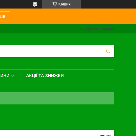
Кошик
ше
Запоріжжя, Україна
РИНИ
АКЦІЇ ТА ЗНИЖКИ