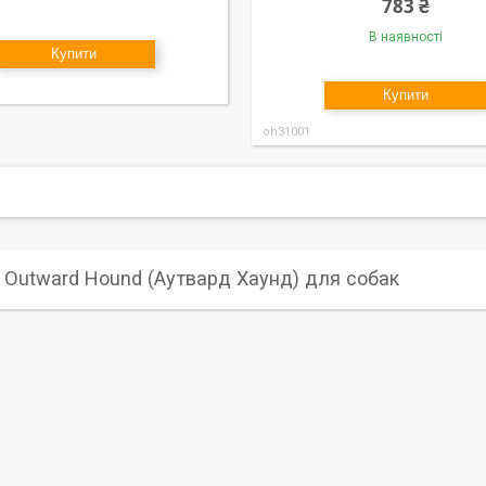
783 ₴
В наявності
Купити
Купити
oh31001
 Outward Hound (Аутвард Хаунд) для собак