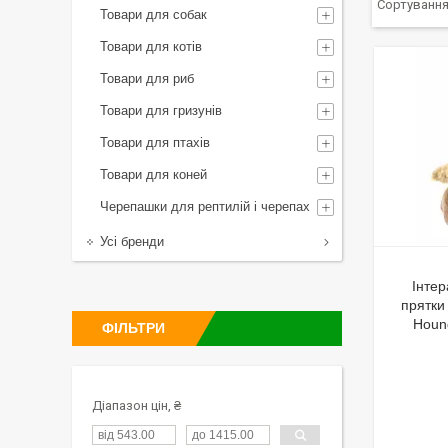
Товари для собак
Товари для котів
Товари для риб
Товари для гризунів
Товари для птахів
Товари для коней
Черепашки для рептилій і черепах
Усі бренди
Інтер
прятки
Hound
ФІЛЬТРИ
Діапазон цін, ₴