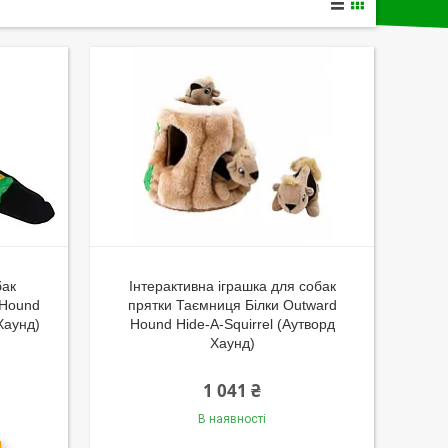
бак
Інтерактивна іграшка для собак
 Hound
прятки Таємниця Білки Outward
Хаунд)
Hound Hide-A-Squirrel (Аутворд
Хаунд)
1 041 ₴
В наявності