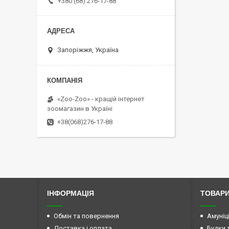
+380 (68) 276-17-88
Запоріжжя, Україна
«Zoo-Zoo» - кращій інтернет
зоомагазин в Україні
+38(068)276-17-88
ІНФОРМАЦІЯ
ТОВАРИ
Обмін та повернення
Амуніц
Доставка і оплата
Будки 