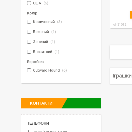
США
6
Колір
Коричневий
3
oh31012
Бежевий
1
Зелений
1
Блакитний
1
Виробник
Outward Hound
6
Іграшки
КОНТАКТИ