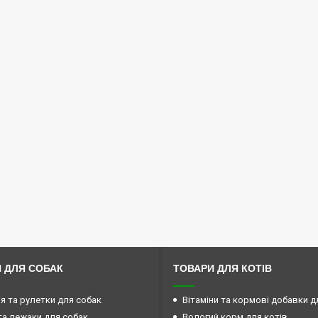
 ДЛЯ СОБАК
ТОВАРИ ДЛЯ КОТІВ
ія та рулетки для собак
Вітаміни та кормові добавки д
та лежаки для собак
Вологий корм для котів