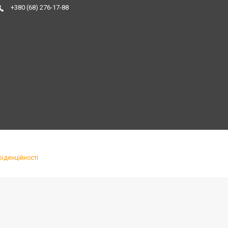
+380 (68) 276-17-88
фіденційності