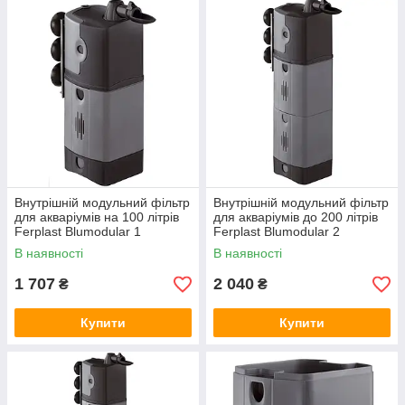
Внутрішній модульний фільтр
Внутрішній модульний фільтр
для акваріумів на 100 літрів
для акваріумів до 200 літрів
Ferplast Blumodular 1
Ferplast Blumodular 2
(Ферпласт Блумодулар 1)
(Ферпласт Блумодулар 2)
В наявності
В наявності
1 707
2 040
₴
₴
Купити
Купити