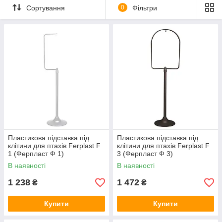
Сортування
0
Фільтри
Пластикова підставка під
Пластикова підставка під
клітини для птахів Ferplast F
клітини для птахів Ferplast F
1 (Ферпласт Ф 1)
3 (Ферпласт Ф 3)
В наявності
В наявності
1 238
1 472
₴
₴
Купити
Купити