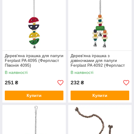
Дерев'яна іграшка для папуги
Дерев'яна іграшка з
Ferplast PA 4095 (Ферпласт
дзвіночками для папуги
Півонія 4095)
Ferplast PA 4092 (Ферпласт
Пій 4092)
В наявності
В наявності
251
232
₴
₴
Купити
Купити