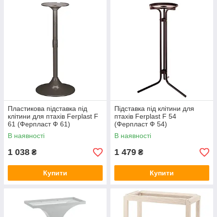
Пластикова підставка під
Підставка під клітини для
клітини для птахів Ferplast F
птахів Ferplast F 54
61 (Ферпласт Ф 61)
(Ферпласт Ф 54)
В наявності
В наявності
1 038
1 479
₴
₴
Купити
Купити