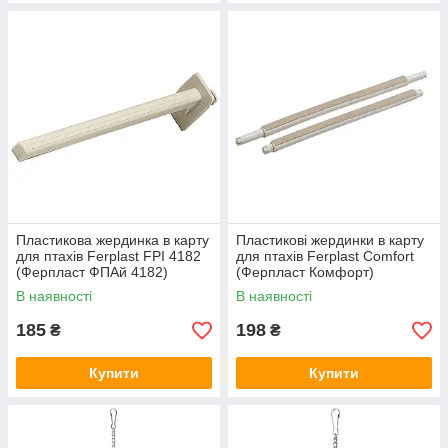
Пластикова жердинка в карту
Пластикові жердинки в карту
для птахів Ferplast FPI 4182
для птахів Ferplast Comfort
(Ферпласт ФПАй 4182)
(Ферпласт Комфорт)
В наявності
В наявності
185
198
₴
₴
Купити
Купити