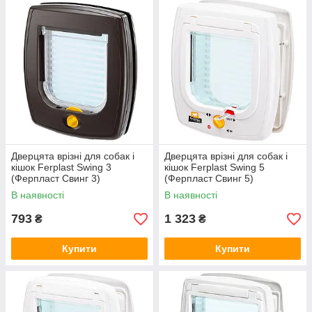
Дверцята врізні для собак і
Дверцята врізні для собак і
кішок Ferplast Swing 3
кішок Ferplast Swing 5
(Ферпласт Свинг 3)
(Ферпласт Свинг 5)
В наявності
В наявності
793
1 323
₴
₴
Купити
Купити