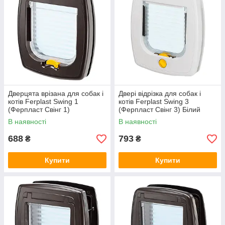
Дверцята врізана для собак і
Двері відрізка для собак і
котів Ferplast Swing 1
котів Ferplast Swing 3
(Ферпласт Свінг 1)
(Ферпласт Свінг 3) Білий
Коричневий
В наявності
В наявності
688
793
₴
₴
Купити
Купити