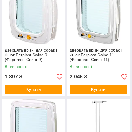
Дверцята врізні для собак і
Дверцята врізні для собак і
кішок Ferplast Swing 9
кішок Ferplast Swing 11
(Ферпласт Свинг 9)
(Ферпласт Свинг 11)
В наявності
В наявності
1 897
2 046
₴
₴
Купити
Купити