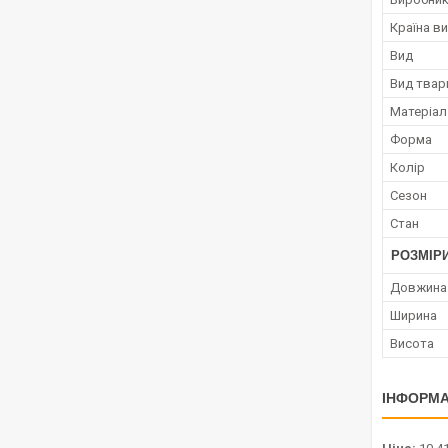
Країна в
Вид
Вид твар
Матеріал
Форма
Колір
Сезон
Стан
РОЗМІР
Довжина
Ширина
Висота
ІНФОРМА