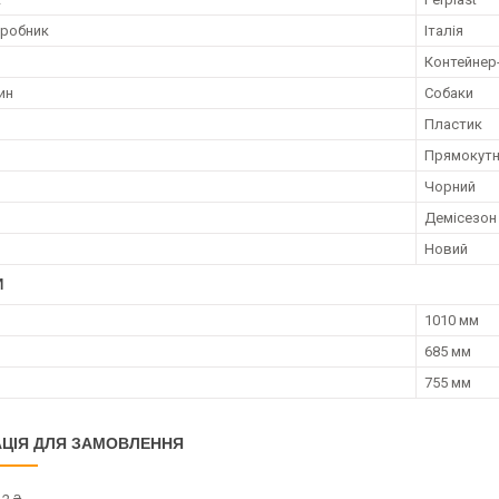
иробник
Італія
Контейнер
ин
Собаки
Пластик
Прямокут
Чорний
Демісезон
Новий
И
1010 мм
685 мм
755 мм
ЦІЯ ДЛЯ ЗАМОВЛЕННЯ