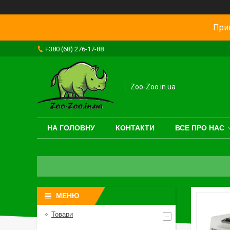
Прив
+380 (68) 276-17-88
Zoo-Zoo.in.ua
НА ГОЛОВНУ
КОНТАКТИ
ВСЕ ПРО НАС
Товари