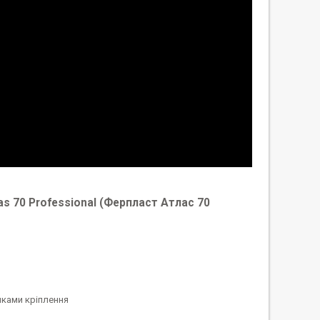
s 70 Professional (Ферпласт Атлас 70
чками кріплення