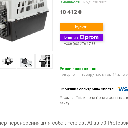
В наявності
Код:
73070021
10 412 ₴
Купити
Купити з
+380 (68) 276-17-88
повернення товару протягом 14 днів
з
У компанії підключені електронні пла
сайту.
ер перенесення для собак Ferplast Atlas 70 Profess