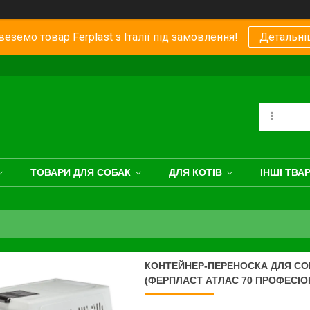
еземо товар Ferplast з Італії під замовлення!
Детальні
ТОВАРИ ДЛЯ СОБАК
ДЛЯ КОТІВ
ІНШІ ТВА
КОНТЕЙНЕР-ПЕРЕНОСКА ДЛЯ СОБ
(ФЕРПЛАСТ АТЛАС 70 ПРОФЕСІО