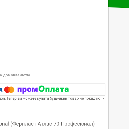
а домовленістю
тежі. Тепер ви можете купити будь-який товар не покидаючи
ional (Ферпласт Атлас 70 Професіонал)