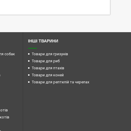
ІНШІ ТВАРИНИ
ля собак
Товари для гризунів
Товари для риб
Товари для птахів
в
Товари для коней
Товари для рептилій та черепах
котів
 котів