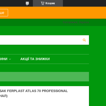
Кошик
ше
Запоріжжя, Україна
РИНИ
АКЦІЇ ТА ЗНИЖКИ
АК FERPLAST ATLAS 70 PROFESSIONAL
НАЛ)