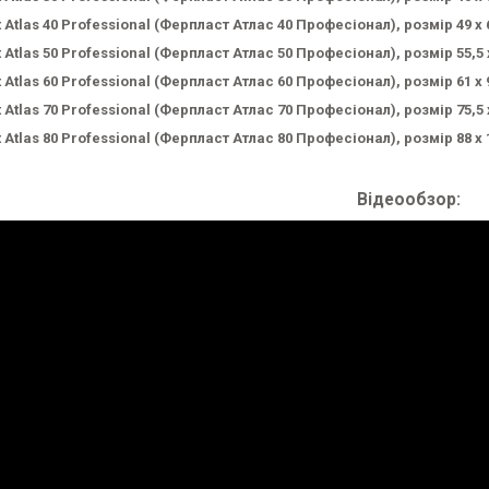
t Atlas 40 Professional (Ферпласт Атлас 40 Професіонал), розмір 49 х 6
t Atlas 50 Professional (Ферпласт Атлас 50 Професіонал), розмір 55,5 х
t Atlas 60 Professional (Ферпласт Атлас 60 Професіонал), розмір 61 х 9
t Atlas 70 Professional (Ферпласт Атлас 70 Професіонал), розмір 75,5 х
t Atlas 80 Professional (Ферпласт Атлас 80 Професіонал), розмір 88 х 1
Відеообзор: