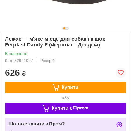
Лежак — м'яке місце для собак і кішок
Ferplast Dandy F (Ферпласт Денді Ф)
В наявності
Код: 82941097
Роздріб
626
₴
Купити
або
Купити з
Що таке купити з Пром?