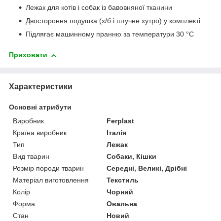
Лежак для котів і собак із бавовняної тканини
Двостороння подушка (х/б і штучне хутро) у комплекті
Підлягає машинному пранню за температури 30 °C
Приховати
Характеристики
Основні атрибути
Виробник
Ferplast
Країна виробник
Італія
Тип
Лежак
Вид тварин
Собаки, Кішки
Розмір породи тварин
Середні, Великі, Дрібні
Матеріал виготовлення
Текстиль
Колір
Чорний
Форма
Овальна
Стан
Новий