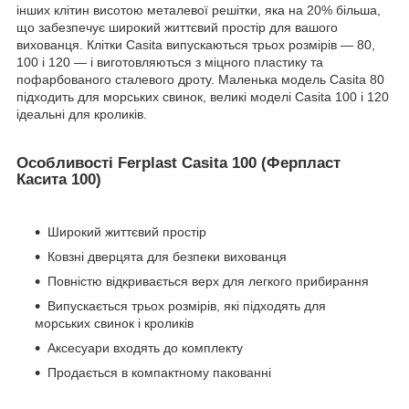
інших клітин висотою металевої решітки, яка на 20% більша,
що забезпечує широкий життєвий простір для вашого
вихованця. Клітки Casita випускаються трьох розмірів — 80,
100 і 120 — і виготовляються з міцного пластику та
пофарбованого сталевого дроту. Маленька модель Casita 80
підходить для морських свинок, великі моделі Casita 100 і 120
ідеальні для кроликів.
Особливості Ferplast Casita 100 (Ферпласт
Касита 100)
Широкий життєвий простір
Ковзні дверцята для безпеки вихованця
Повністю відкривається верх для легкого прибирання
Випускається трьох розмірів, які підходять для
морських свинок і кроликів
Аксесуари входять до комплекту
Продається в компактному пакованні