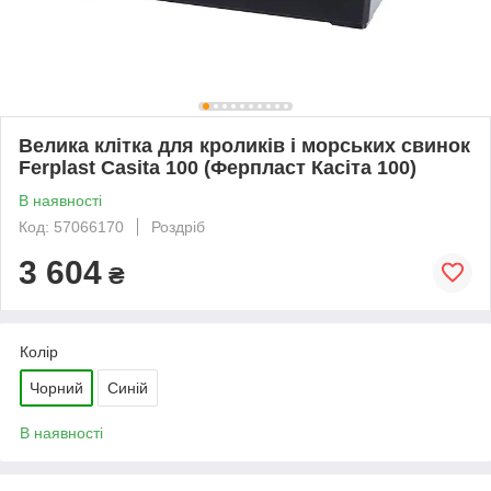
Велика клітка для кроликів і морських свинок
Ferplast Casita 100 (Ферпласт Касіта 100)
В наявності
Код: 57066170
Роздріб
3 604
₴
Колір
Чорний
Синій
В наявності