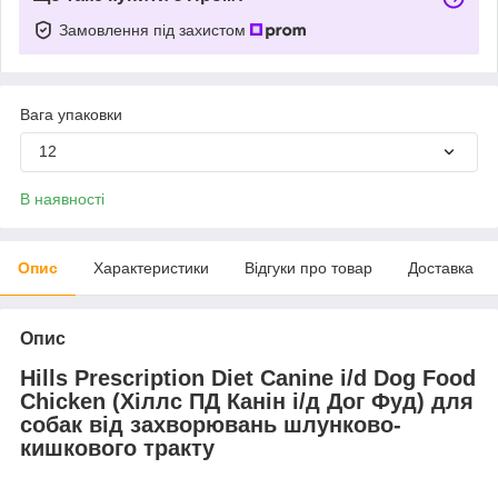
Замовлення під захистом
Вага упаковки
12
В наявності
Опис
Характеристики
Відгуки про товар
Доставка
Опис
Hills Prescription Diet Canine i/d Dog Food
Chicken (Хіллс ПД Канін і/д Дог Фуд) для
собак від захворювань шлунково-
кишкового тракту