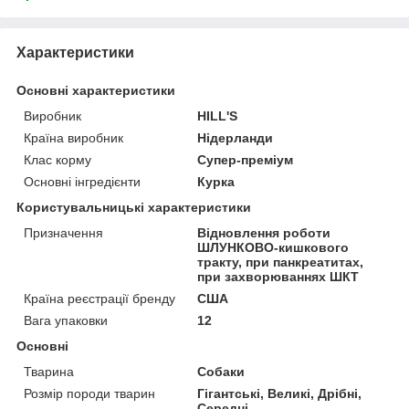
Характеристики
Основні характеристики
Виробник
HILL'S
Країна виробник
Нідерланди
Клас корму
Супер-преміум
Основні інгредієнти
Курка
Користувальницькі характеристики
Призначення
Відновлення роботи
ШЛУНКОВО-кишкового
тракту, при панкреатитах,
при захворюваннях ШКТ
Країна реєстрації бренду
США
Вага упаковки
12
Основні
Тварина
Собаки
Розмір породи тварин
Гігантські, Великі, Дрібні,
Середні