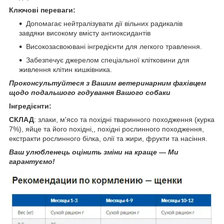
Ключові переваги:
Допомагає нейтралізувати дії вільних радикалів
завдяки високому вмісту антиоксидантів
Високозасвоювані інгредієнти для легкого травлення.
Забезпечує джерелом спеціальної клітковини для
живлення клітин кишківника.
Проконсультуйтеся з Вашим ветеринарним фахівцем
щодо подальшого годування Вашого собаки
Інгредієнти:
СКЛАД
:
злаки, м'ясо та похідні тваринного походження (курка
7%), яйце та його похідні,, похідні рослинного походження,
екстракти рослинного білка, олії та жири, фрукти та насіння.
Ваш улюбленець оцінить зміни на краще — Ми
гарантуємо!