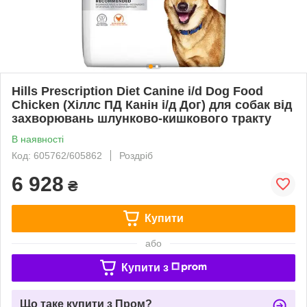
Hills Prescription Diet Canine i/d Dog Food
Chicken (Хіллс ПД Канін і/д Дог) для собак від
захворювань шлунково-кишкового тракту
В наявності
Код: 605762/605862
Роздріб
6 928
₴
Купити
або
Купити з
Що таке купити з Пром?