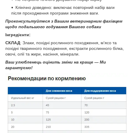
Клінічно доведено: виключає повторний набір ваги
після проходження програми зниження ваги.
Проконсультуйтеся з Вашим ветеринарним фахівцем
щодо подальшого годування Вашого собаки
Інгредієнти:
СКЛАД
:
Злаки, похідні рослинного походження, м'ясо та
похідні тваринного походження, екстракти рослинного білка,
овочі, олії та жири, насіння, мінерали.
Ваш улюбленець оцінить зміни на краще — Ми
гарантуємо!