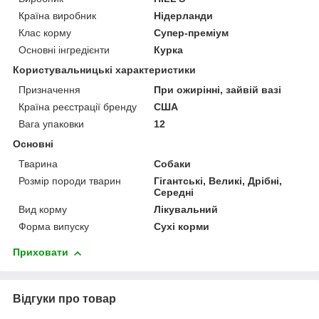
Країна виробник
Нідерланди
Клас корму
Супер-преміум
Основні інгредієнти
Курка
Користувальницькі характеристики
Призначення
При ожирінні, зайвій вазі
Країна реєстрації бренду
США
Вага упаковки
12
Основні
Тварина
Собаки
Розмір породи тварин
Гігантські, Великі, Дрібні,
Середні
Вид корму
Лікувальний
Форма випуску
Сухі корми
Приховати
Відгуки про товар