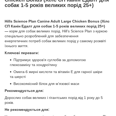
собак 1-5 років великих порід 25+)
Hills Science Plan Canine Adult Large Chicken Bonus (Хілс
СП Канін Едалт для собак 1-5 років великих порід 25+)
—
корм для собак великих порід. Hill's Science Plan з куркою
спеціально розроблений для забезпечення
енергетичних
потреб собак великих порід у самому розквіті
їхнього життя.
Ключові переваги:
Підтримує здоров'я суглобів за допомогою
глюкозаміну та хондроїтину
Омега-6 жирні кислоти та вітамін Е для гарної шкіри
та шерсті
Високоякісний білок для м'язової маси
Рекомендується для:
Дорослих собак великих і гігантських порід від 1 року до 5
років.
Не рекомендується для: