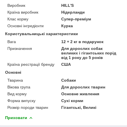
Виробник
HILL'S
Країна виробник
Нідерланди
Клас корму
Супер-преміум
Основні інгредієнти
Курка
Користувальницькі характеристики
Вага
12 + 2 кг в подарунок
Призначення
Для дорослих собак
великих і гігантських порід
від 1 року до 5 років
Країна реєстрації бренду
США
Основні
Тварина
Собаки
Вікова група
Для дорослих тварин
Вид корму
Основне живлення
Форма випуску
Сухі корми
Розмір породи тварин
Гігантські, Великі
Приховати