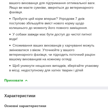
вашого вихованця для підтримання оптимальної ваги.
Якщо ви маєте сумніви, зверніться до ветеринарного
фахівця.
Пробуєте цей корм вперше? Упродовж 7 днів
поступово збільшуйте вміст нового корму щодо
колишнього до моменту його повного заміщення.
У собаки завжди має бути доступ до чистої питної
води!
Споживання ваших вихованців у харчуванні можуть
змінюватися з віком. Уточнюйте у вашого
ветеринарного фахівця, чи підходить поточний раціон
вашому вихованцеві на кожному огляді.
Щоб уникнути нещасних випадків, зберігайте упаковку
в місці, недоступному для хатніх тварин і дітей
Приховати
Характеристики
Основні характеристики