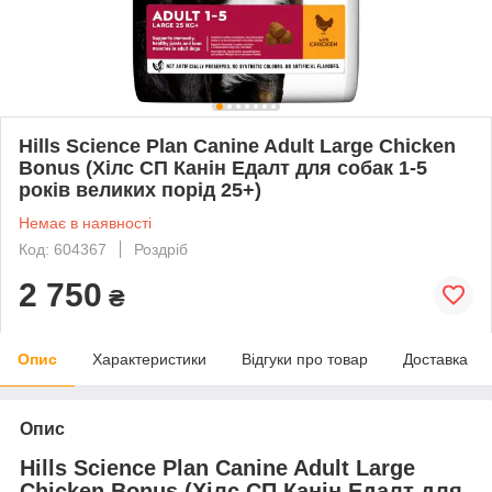
Hills Science Plan Canine Adult Large Chicken
Bonus (Хілс СП Канін Едалт для собак 1-5
років великих порід 25+)
Немає в наявності
Код: 604367
Роздріб
2 750
₴
Опис
Характеристики
Відгуки про товар
Доставка
Опис
Hills Science Plan Canine Adult Large
Chicken Bonus (Хілс СП Канін Едалт для