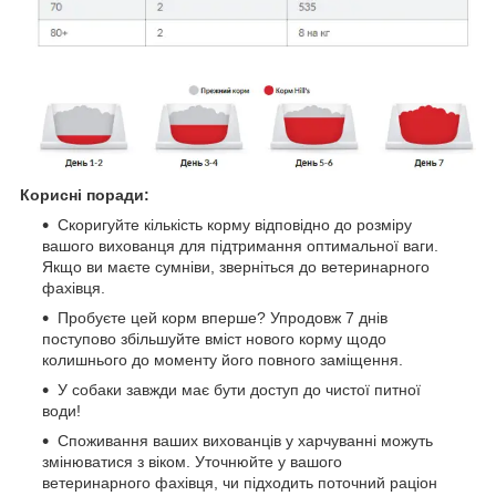
Корисні поради:
Скоригуйте кількість корму відповідно до розміру
вашого вихованця для підтримання оптимальної ваги.
Якщо ви маєте сумніви, зверніться до ветеринарного
фахівця.
Пробуєте цей корм вперше? Упродовж 7 днів
поступово збільшуйте вміст нового корму щодо
колишнього до моменту його повного заміщення.
У собаки завжди має бути доступ до чистої питної
води!
Споживання ваших вихованців у харчуванні можуть
змінюватися з віком. Уточнюйте у вашого
ветеринарного фахівця, чи підходить поточний раціон