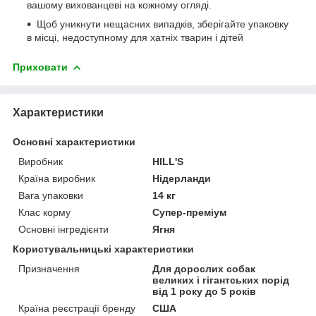
вашому вихованцеві на кожному огляді.
Щоб уникнути нещасних випадків, зберігайте упаковку
в місці, недоступному для хатніх тварин і дітей
Приховати
Характеристики
Основні характеристики
Виробник
HILL'S
Країна виробник
Нідерланди
Вага упаковки
14 кг
Клас корму
Супер-преміум
Основні інгредієнти
Ягня
Користувальницькі характеристики
Призначення
Для дорослих собак
великих і гігантських порід
від 1 року до 5 років
Країна реєстрації бренду
США