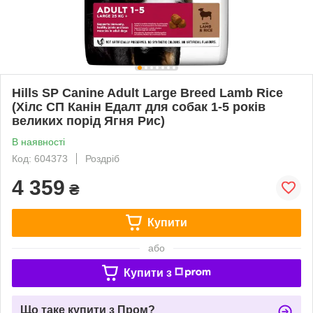
Hills SP Canine Adult Large Breed Lamb Rice
(Хілс СП Канін Едалт для собак 1-5 років
великих порід Ягня Рис)
В наявності
Код: 604373
Роздріб
4 359
₴
Купити
або
Купити з
Що таке купити з Пром?