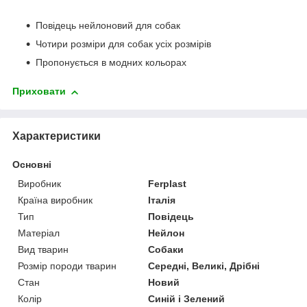
Повідець нейлоновий для собак
Чотири розміри для собак усіх розмірів
Пропонується в модних кольорах
Приховати
Характеристики
Основні
Виробник
Ferplast
Країна виробник
Італія
Тип
Повідець
Матеріал
Нейлон
Вид тварин
Собаки
Розмір породи тварин
Середні, Великі, Дрібні
Стан
Новий
Колір
Синій і Зелений