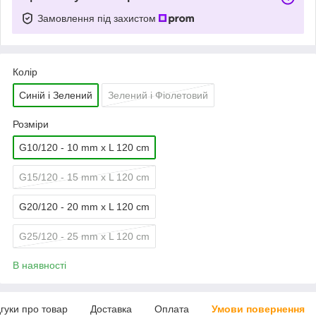
Замовлення під захистом
Колір
Синій і Зелений
Зелений і Фіолетовий
Розміри
G10/120 - 10 mm x L 120 cm
G15/120 - 15 mm x L 120 cm
G20/120 - 20 mm x L 120 cm
G25/120 - 25 mm x L 120 cm
В наявності
дгуки про товар
Доставка
Оплата
Умови повернення