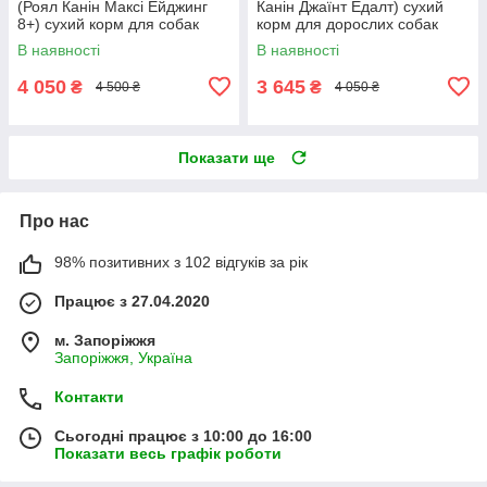
(Роял Канін Максі Ейджинг
Канін Джаїнт Едалт) сухий
8+) сухий корм для собак
корм для дорослих собак
великих порід від 8 років
гігантських порід
В наявності
В наявності
4 050
3 645
₴
₴
4 500 ₴
4 050 ₴
Показати ще
Про нас
98% позитивних з 102 відгуків за рік
Працює з 27.04.2020
м. Запоріжжя
Запоріжжя, Україна
Контакти
Сьогодні працює з 10:00 до 16:00
Показати весь графік роботи