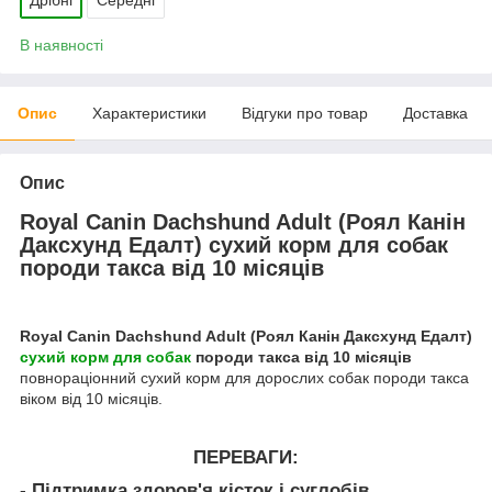
В наявності
Опис
Характеристики
Відгуки про товар
Доставка
Опис
Royal Canin Dachshund Adult (Роял Канін
Даксхунд Едалт) сухий корм для собак
породи такса від 10 місяців
Royal Canin Dachshund Adult (Роял Канін Даксхунд Едалт)
сухий корм для собак
породи такса від 10 місяців
повнораціонний сухий корм для дорослих собак породи такса
віком від 10 місяців.
ПЕРЕВАГИ:
- Підтримка здоров'я кісток і суглобів