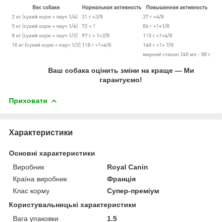
Ваш собака оцінить зміни на краще — Ми
гарантуємо!
Приховати
Характеристики
Основні характеристики
Виробник
Royal Canin
Країна виробник
Франція
Клас корму
Супер-преміум
Користувальницькі характеристики
Вага упаковки
1.5