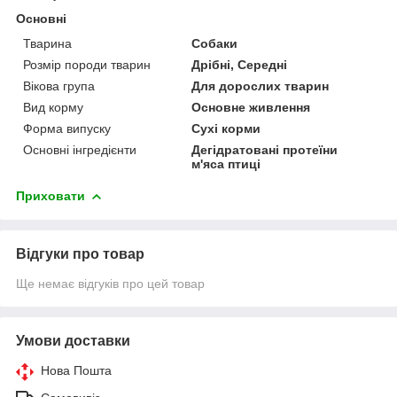
Основні
Тварина
Собаки
Розмір породи тварин
Дрібні, Середні
Вікова група
Для дорослих тварин
Вид корму
Основне живлення
Форма випуску
Сухі корми
Основні інгредієнти
Дегідратовані протеїни
м'яса птиці
Приховати
Відгуки про товар
Ще немає відгуків про цей товар
Умови доставки
Нова Пошта