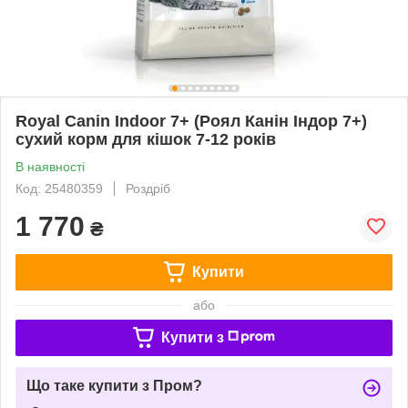
Royal Canin Indoor 7+ (Роял Канін Індор 7+)
сухий корм для кішок 7-12 років
В наявності
Код: 25480359
Роздріб
1 770
₴
Купити
або
Купити з
Що таке купити з Пром?