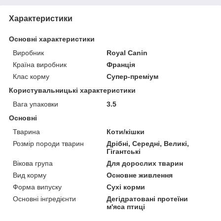
Характеристики
Основні характеристики
Виробник
Royal Canin
Країна виробник
Франція
Клас корму
Супер-преміум
Користувальницькі характеристики
Вага упаковки
3.5
Основні
Тварина
Коти/кішки
Розмір породи тварин
Дрібні, Середні, Великі,
Гігантські
Вікова група
Для дорослих тварин
Вид корму
Основне живлення
Форма випуску
Сухі корми
Основні інгредієнти
Дегідратовані протеїни
м'яса птиці