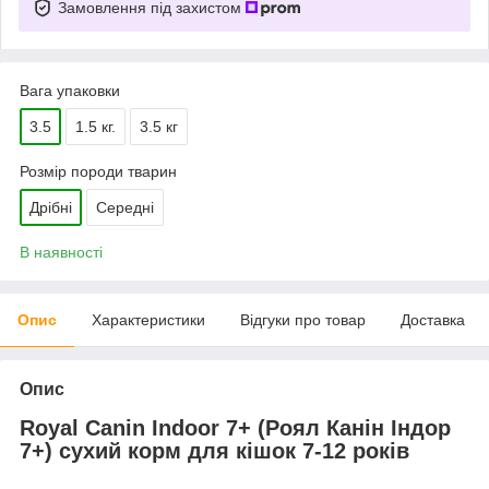
Замовлення під захистом
Вага упаковки
3.5
1.5 кг.
3.5 кг
Розмір породи тварин
Дрібні
Середні
В наявності
Опис
Характеристики
Відгуки про товар
Доставка
Опис
Royal Canin Indoor 7+ (Роял Канін Індор
7+) сухий корм для кішок 7-12 років