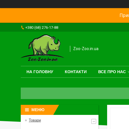
Прив
+380 (68) 276-17-88
Zoo-Zoo.in.ua
НА ГОЛОВНУ
КОНТАКТИ
ВСЕ ПРО НАС
Товари