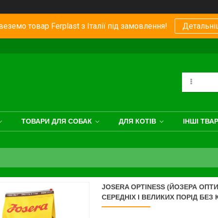
еземо товар Ferplast з Італії під замовлення!
Детальні
ТОВАРИ ДЛЯ СОБАК
ДЛЯ КОТІВ
ІНШІ ТВА
JOSERA OPTINESS (ЙОЗЕРА ОПТ
СЕРЕДНІХ І ВЕЛИКИХ ПОРІД БЕЗ