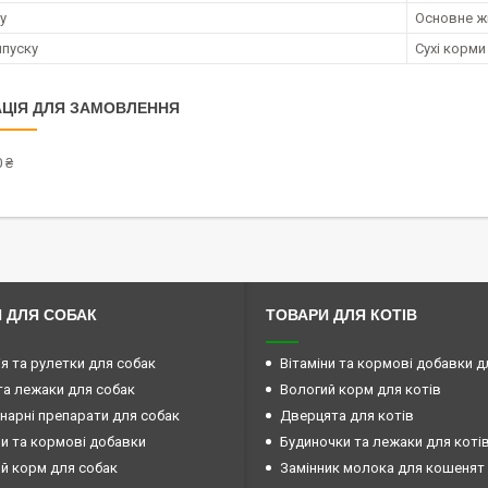
у
Основне ж
пуску
Сухі корми
ЦІЯ ДЛЯ ЗАМОВЛЕННЯ
 ₴
 ДЛЯ СОБАК
ТОВАРИ ДЛЯ КОТІВ
ія та рулетки для собак
Вітаміни та кормові добавки д
та лежаки для собак
Вологий корм для котів
нарні препарати для собак
Дверцята для котів
ни та кормові добавки
Будиночки та лежаки для коті
й корм для собак
Замінник молока для кошенят