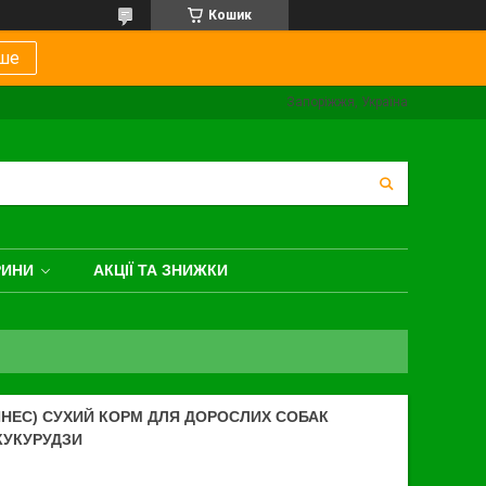
Кошик
ше
Запоріжжя, Україна
РИНИ
АКЦІЇ ТА ЗНИЖКИ
ИНЕС) СУХИЙ КОРМ ДЛЯ ДОРОСЛИХ СОБАК
 КУКУРУДЗИ