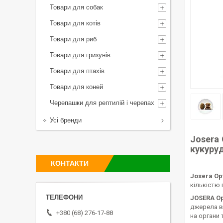
Товари для собак
Товари для котів
Товари для риб
Товари для гризунів
Товари для птахів
Товари для коней
Черепашки для рептилій і черепах
Усі бренди
Josera 
кукуру
КОНТАКТИ
Josera Op
кількістю 
JOSERA Op
джерела в
+380 (68) 276-17-88
на органи 