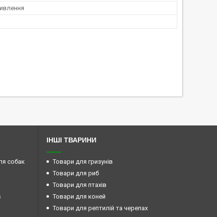
ивлення
ІНШІ ТВАРИНИ
ля собак
Товари для гризунів
Товари для риб
Товари для птахів
в
Товари для коней
Товари для рептилій та черепах