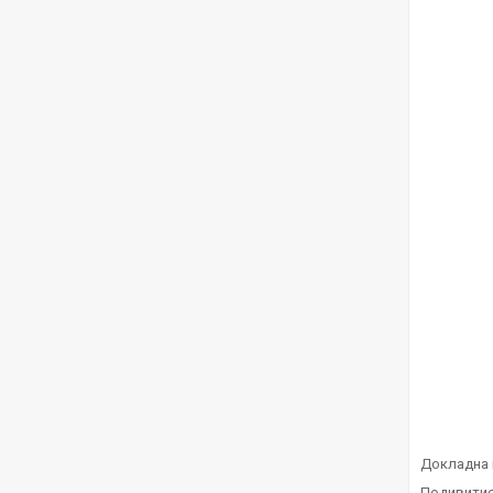
Докладна 
Подивитис