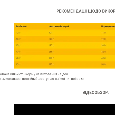
РЕКОМЕНДАЦІЇ ЩОДО ВИКО
вана кількість корму на вихованця на день.
 вихованцеві постійний доступ до свіжої питної води.
ВІДЕООБЗОР: