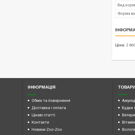
Вид корм
Форма ви
ІНФОРМА
Ціна:
2 860
ІНФОРМАЦІЯ
ТОВАРИ
Обмін та повернення
Амуніц
Доставка і оплата
Будки 
Цікаві статті
Ветери
Контакти
Вітамі
Новини Zoo-Zoo
Вологи