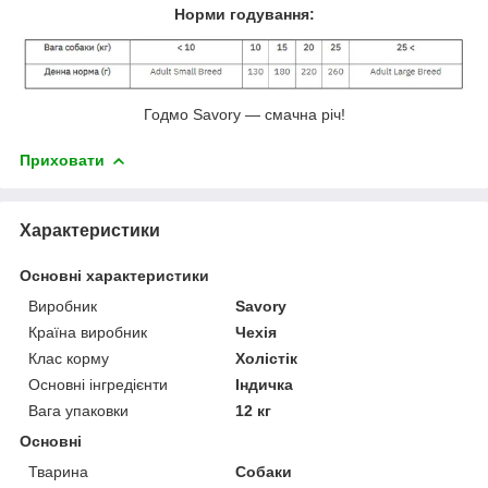
Норми годування:
Годмо Savory — смачна річ!
Приховати
Характеристики
Основні характеристики
Виробник
Savory
Країна виробник
Чехія
Клас корму
Холістік
Основні інгредієнти
Індичка
Вага упаковки
12 кг
Основні
Тварина
Собаки