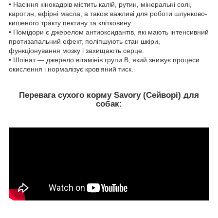
• Насіння кінокадрів містить калій, рутин, мінеральні солі,
каротин, ефірні масла, а також важливі для роботи шлунково-
кишеного тракту пектину та клітковину.
• Помідори є джерелом антиоксидантів, які мають інтенсивний
протизапальний ефект, поліпшують стан шкіри,
функціонування мозку і захищають серце.
• Шпінат — джерело вітамінів групи В, який знижує процеси
окислення і нормалізує кров’яний тиск.
Перевага сухого корму Savory (Сейворі) для
собак: