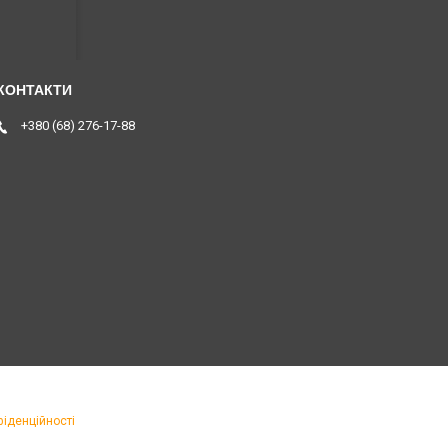
+380 (68) 276-17-88
фіденційності