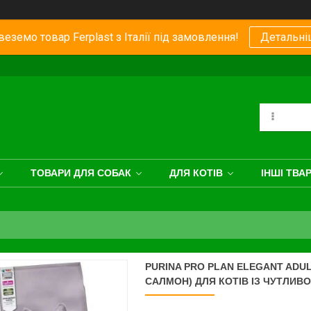
еземо товар Ferplast з Італії під замовлення!
Детальні
ТОВАРИ ДЛЯ СОБАК
ДЛЯ КОТІВ
ІНШІ ТВА
PURINA PRO PLAN ELEGANT ADU
САЛМОН) ДЛЯ КОТІВ ІЗ ЧУТЛИВ