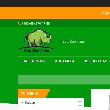
Прив
+380 (68) 276-17-88
Zoo-Zoo.in.ua
НА ГОЛОВНУ
КОНТАКТИ
ВСЕ ПРО НАС
Товари