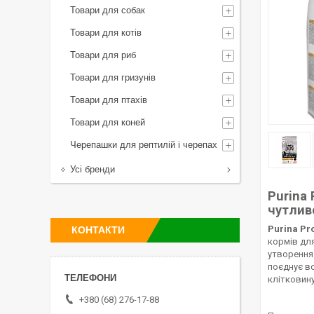
Товари для собак
Товари для котів
Товари для риб
Товари для гризунів
Товари для птахів
Товари для коней
Черепашки для рептилій і черепах
Усі бренди
Purina 
чутлив
Purina Pr
КОНТАКТИ
кормів для
утворення 
поєднує вс
клітковину
+380 (68) 276-17-88