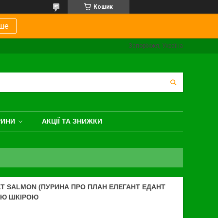
Кошик
ше
Запоріжжя, Україна
РИНИ
АКЦІЇ ТА ЗНИЖКИ
LT SALMON (ПУРИНА ПРО ПЛАН ЕЛЕГАНТ ЕДАНТ
ОЮ ШКІРОЮ