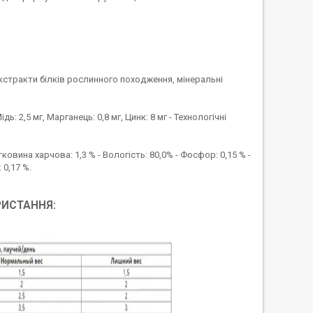
екстракти білків рослинного походження, мінеральні
дь: 2,5 мг, Марганець: 0,8 мг, Цинк: 8 мг - Технологічні
тковина харчова: 1,3 % - Вологість: 80,0% - Фосфор: 0,15 % -
: 0,17 %.
РИСТАННЯ: