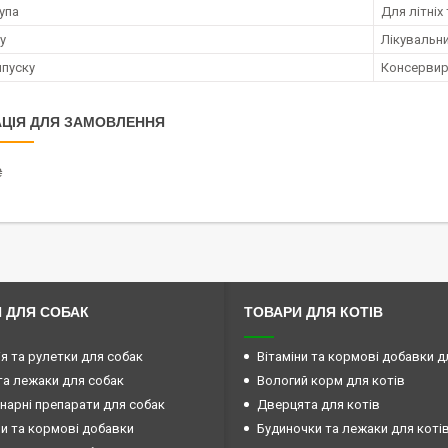
упа
Для літніх
у
Лікувальн
пуску
Консерви
ЦІЯ ДЛЯ ЗАМОВЛЕННЯ
₴
 ДЛЯ СОБАК
ТОВАРИ ДЛЯ КОТІВ
ія та рулетки для собак
Вітаміни та кормові добавки д
та лежаки для собак
Вологий корм для котів
нарні препарати для собак
Дверцята для котів
ни та кормові добавки
Будиночки та лежаки для коті