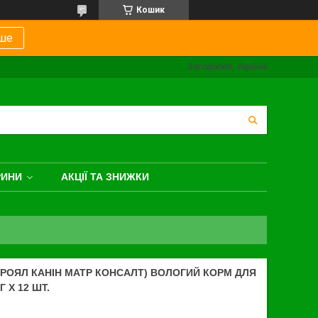
Кошик
ше
Запоріжжя, Україна
РИНИ
АКЦІЇ ТА ЗНИЖКИ
(РОЯЛ КАНІН МАТР КОНСАЛТ) ВОЛОГИЙ КОРМ ДЛЯ
Г Х 12 ШТ.