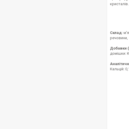
кристалів.
Склад:
м'
речовини, 
Добавки ( 
домішки: К
Аналітичн
Кальцій: 0,