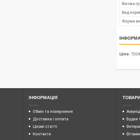
Вікова гр
Вид корм
Форма ви
ІНФОРМА
Ціна:
720 
ІНФОРМАЦІЯ
ТОВАРИ
Обмін та повернення
Амуніц
Доставка і оплата
Будки 
Цікаві статті
Ветери
Контакти
Вітамі