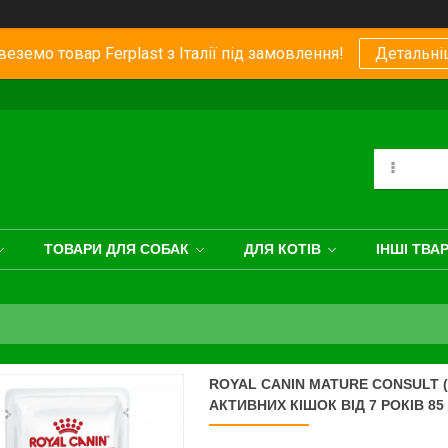
еземо товар Ferplast з Італії під замовлення!
Детальні
ТОВАРИ ДЛЯ СОБАК
ДЛЯ КОТІВ
ІНШІ ТВА
ROYAL CANIN MATURE CONSULT 
АКТИВНИХ КІШОК ВІД 7 РОКІВ 85 