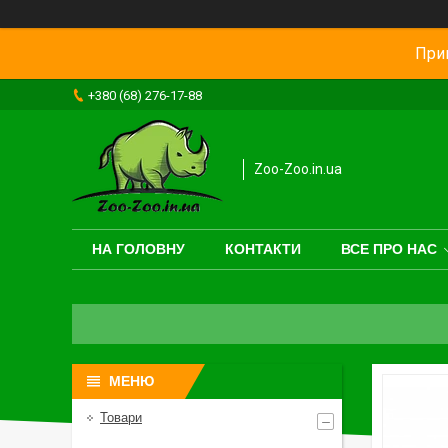
Прив
+380 (68) 276-17-88
Zoo-Zoo.in.ua
НА ГОЛОВНУ
КОНТАКТИ
ВСЕ ПРО НАС
Товари