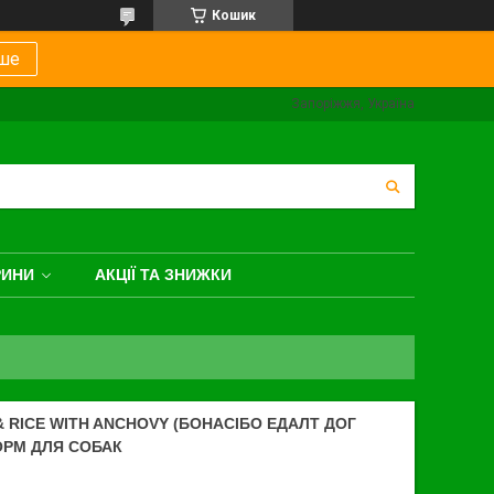
Кошик
ше
Запоріжжя, Україна
РИНИ
АКЦІЇ ТА ЗНИЖКИ
 RICE WITH ANCHOVY (БОНАСІБО ЕДАЛТ ДОГ
КОРМ ДЛЯ СОБАК