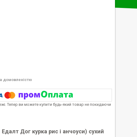
а домовленістю
тежі. Тепер ви можете купити будь-який товар не покидаючи
о Едалт Дог курка рис і анчоуси) сухий