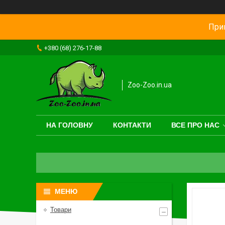
Прив
+380 (68) 276-17-88
Zoo-Zoo.in.ua
НА ГОЛОВНУ
КОНТАКТИ
ВСЕ ПРО НАС
Товари