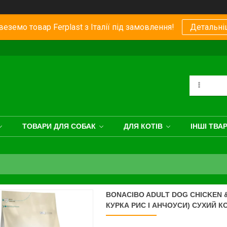
еземо товар Ferplast з Італії під замовлення!
Детальні
ТОВАРИ ДЛЯ СОБАК
ДЛЯ КОТІВ
ІНШІ ТВА
BONACIBO ADULT DOG CHICKEN &
КУРКА РИС І АНЧОУСИ) СУХИЙ 