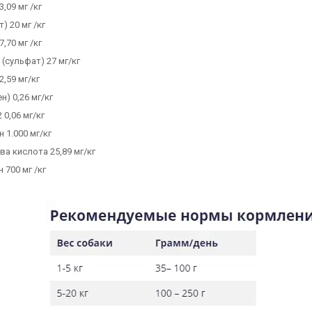
3,09 мг /кг
) 20 мг /кг
7,70 мг /кг
(сульфат) 27 мг/кг
2,59 мг/кг
н) 0,26 мг/кг
 0,06 мг/кг
 1.000 мг/кг
а кислота 25,89 мг/кг
 700 мг /кг