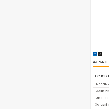
ХАРАКТЕ
ОСНОВН
Виробни
Країна в
Клас кор
Основні і