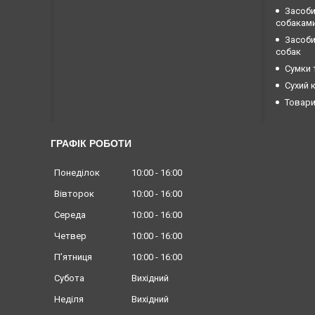
Засоби
собакам
Засоби 
собак
Сумки 
Сухий 
Товари
ГРАФІК РОБОТИ
Понеділок
10:00
16:00
Вівторок
10:00
16:00
Середа
10:00
16:00
Четвер
10:00
16:00
Пʼятниця
10:00
16:00
Субота
Вихідний
Неділя
Вихідний