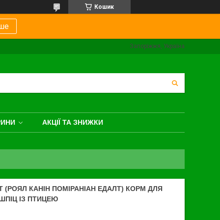
Кошик
ше
Запоріжжя, Україна
РИНИ
АКЦІЇ ТА ЗНИЖКИ
 (РОЯЛ КАНІН ПОМІРАНІАН ЕДАЛТ) КОРМ ДЛЯ
ШПІЦ ІЗ ПТИЦЕЮ