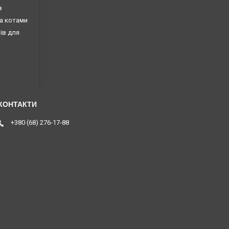
в
за котами
тів для
+380 (68) 276-17-88