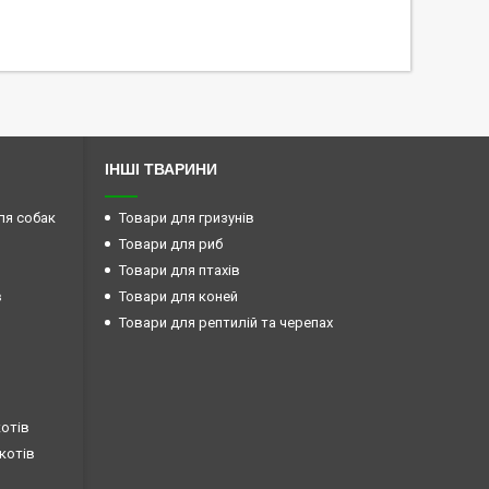
ІНШІ ТВАРИНИ
ля собак
Товари для гризунів
Товари для риб
Товари для птахів
в
Товари для коней
Товари для рептилій та черепах
котів
 котів