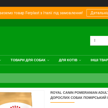
еземо товар Ferplast з Італії під замовлення!
Детальні
ТОВАРИ ДЛЯ СОБАК
ДЛЯ КОТІВ
ІНШІ ТВА
ROYAL CANIN POMERANIAN ADULT
ДОРОСЛИХ СОБАК ПОМІРСЬКИЙ 