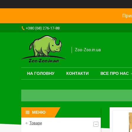
Прив
+380 (68) 276-17-88
Zoo-Zoo.in.ua
НА ГОЛОВНУ
КОНТАКТИ
ВСЕ ПРО НАС
Товари