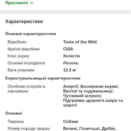
Приховати
Характеристики
Основні характеристики
Виробник
Taste of the Wild
Країна виробник
США
Клас корму
Холістік
Основні інгредієнти
Лосось
Вага упаковки
12.2 кг
Користувальницькі характеристики
Особливі потреби в
Алергії; Беззернові корми;
харчуванні
Вагітні та годувальниці;
Чутливий шлунок;
Підтримка здоров'я шкіри та
шерсті
Основні
Тварина
Собаки
Розмір породи тварин
Великі, Гігантські, Дрібні,