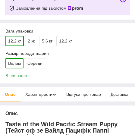
Замовлення під захистом
Вага упаковки
12.2 кг
2 кг.
5.6 кг
12.2 кг.
Розмір породи тварин
Великі
Середні
В наявності
Опис
Характеристики
Відгуки про товар
Доставка
Опис
Taste of the Wild Pacific Stream Puppy
(Тейст оф зе Вайлд Пацифік Паппі