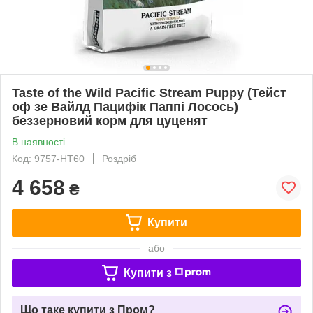
Taste of the Wild Pacific Stream Puppy (Тейст
оф зе Вайлд Пацифік Паппі Лосось)
беззерновий корм для цуценят
В наявності
Код: 9757-HT60
Роздріб
4 658
₴
Купити
або
Купити з
Що таке купити з Пром?