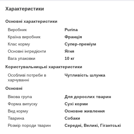
Характеристики
Основні характеристики
Виробник
Purina
Країна виробник
Франція
Клас корму
Супер-преміум
Основні інгредієнти
Ягня
Вага упаковки
10 кг
Користувальницькі характеристики
Особливі потреби в
Чутливість шлунка
харчуванні
Основні
Вікова група
Для дорослих тварин
Форма випуску
Сухі корми
Вид корму
Основне живлення
Тварина
Собаки
Розмір породи тварин
Середні, Великі, Гігантські