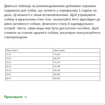
Дивіться таблицю за рекомендованими добовими нормами
годування для собак, що гуляють у середньому 1 годину на
день. Ці кількості є лише встановленнями. Щоб утримувати
собаку в ідеальному стані тіла, налаштуйте його відповідно до
рівня активності собаки, фізичного стану й індивідуальних
потреб. Чиста, свіжа вода має бути доступною постійно. Щоб
стежити за станом здоров'я собаки, регулярно консультуйтеся
з ветеринаром.
Приховати