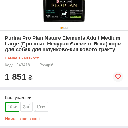
Purina Pro Plan Nature Elements Adult Medium
Large (Про план Нечурал Єлемент Ягня) корм
для собак для шлунково-кишкового тракту
Немає в наявності
Код: 12434181
Роздріб
1 851
₴
Вага упаковки
10 кг
2 кг.
10 кг.
Немає в наявності