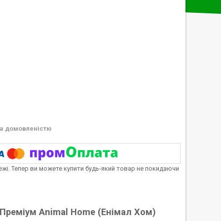
а домовленістю
тежі. Тепер ви можете купити будь-який товар не покидаючи
Преміум Animal Home (Енімал Хом)