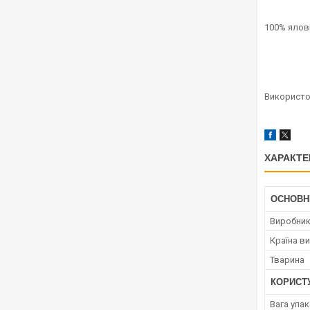
100% ялов
Використо
ХАРАКТЕ
ОСНОВН
Виробни
Країна в
Тварина
КОРИСТ
Вага упа