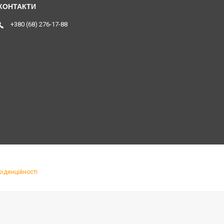
+380 (68) 276-17-88
фіденційності