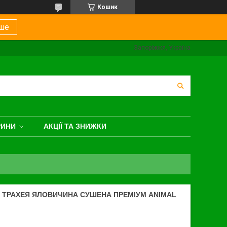
Кошик
ше
Запоріжжя, Україна
РИНИ
АКЦІЇ ТА ЗНИЖКИ
К ТРАХЕЯ ЯЛОВИЧИНА СУШЕНА ПРЕМІУМ ANIMAL