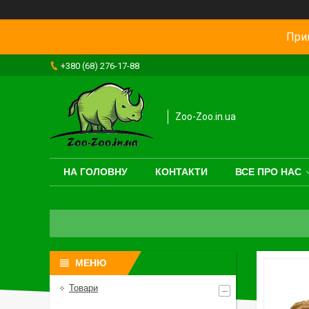
Прив
+380 (68) 276-17-88
Zoo-Zoo.in.ua
НА ГОЛОВНУ
КОНТАКТИ
ВСЕ ПРО НАС
Товари