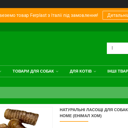
еземо товар Ferplast з Італії під замовлення!
Детальні
ТОВАРИ ДЛЯ СОБАК
ДЛЯ КОТІВ
ІНШІ ТВА
НАТУРАЛЬНІ ЛАСОЩІ ДЛЯ СОБА
HOME (ЕНІМАЛ ХОМ)