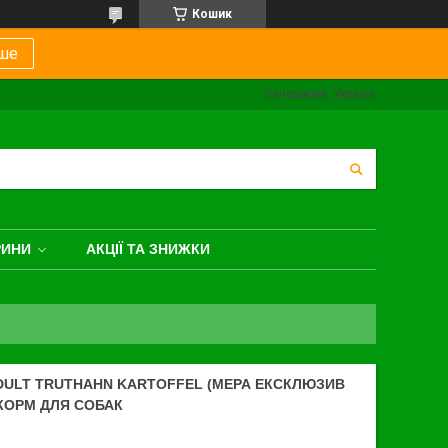
Кошик
ше
Запоріжжя, Україна
РИНИ
АКЦІЇ ТА ЗНИЖКИ
ADULT TRUTHAHN KARTOFFEL (МЕРА ЕКСКЛЮЗИВ
КОРМ ДЛЯ СОБАК