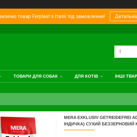
еземо товар Ferplast з Італії під замовлення!
Детальні
ТОВАРИ ДЛЯ СОБАК
ДЛЯ КОТІВ
ІНШІ ТВА
MERA EXKLUSIV GETREIDEFREI 
ІНДИЧКА) СУХИЙ БЕЗЗЕРНОВИЙ 