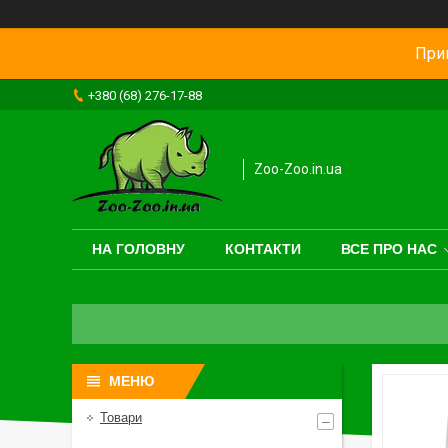
Прив
+380 (68) 276-17-88
Zoo-Zoo.in.ua
НА ГОЛОВНУ
КОНТАКТИ
ВСЕ ПРО НАС
Товари