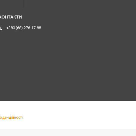
+380 (68) 276-17-88
фіденційності