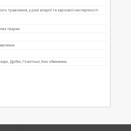
ого травлення, у разі алергії та харчової нестерпності
лих тварин
ивлення
едні, Дрібні, Гігантські, Без обмежень