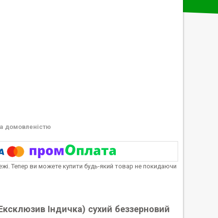
а домовленістю
тежі. Тепер ви можете купити будь-який товар не покидаючи
ра Ексклюзив Індичка) сухий беззерновий