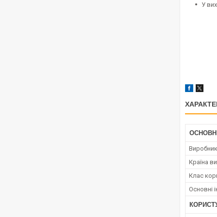
У ви
ХАРАКТЕ
ОСНОВН
Виробни
Країна в
Клас кор
Основні і
КОРИСТ