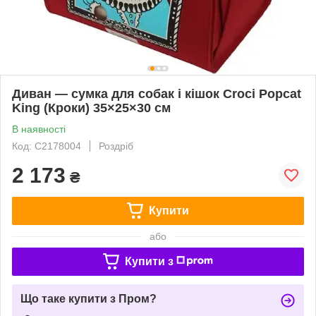
Диван — сумка для собак і кішок Croci Popcat
King (Кроки) 35×25×30 см
В наявності
Код: C2178004
Роздріб
2 173
₴
Купити
або
Купити з
Що таке купити з Пром?