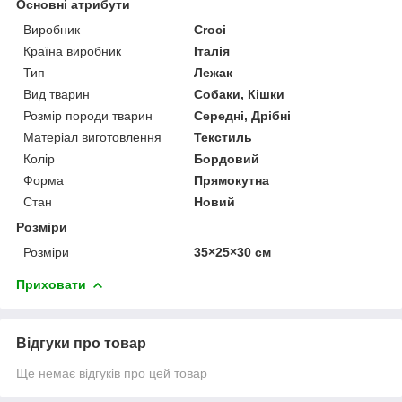
Основні атрибути
Виробник
Croci
Країна виробник
Італія
Тип
Лежак
Вид тварин
Собаки, Кішки
Розмір породи тварин
Середні, Дрібні
Матеріал виготовлення
Текстиль
Колір
Бордовий
Форма
Прямокутна
Стан
Новий
Розміри
Розміри
35×25×30 см
Приховати
Відгуки про товар
Ще немає відгуків про цей товар