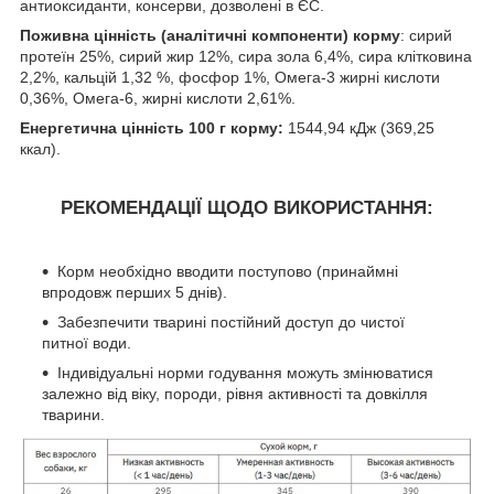
антиоксиданти, консерви, дозволені в ЄС.
Поживна цінність (аналітичні компоненти) корму
: сирий
протеїн 25%, сирий жир 12%, сира зола 6,4%, сира клітковина
2,2%, кальцій 1,32 %, фосфор 1%, Омега-3 жирні кислоти
0,36%, Омега-6, жирні кислоти 2,61%.
Енергетична цінність 100 г корму:
1544,94 кДж (369,25
ккал).
РЕКОМЕНДАЦІЇ ЩОДО ВИКОРИСТАННЯ:
Корм необхідно вводити поступово (принаймні
впродовж перших 5 днів).
Забезпечити тварині постійний доступ до чистої
питної води.
Індивідуальні норми годування можуть змінюватися
залежно від віку, породи, рівня активності та довкілля
тварини.