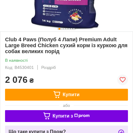
Club 4 Paws (Полуб 4 Лапи) Premium Adult
Large Breed Chicken сухий корм із куркою для
собак великих порід
В наявності
Код: B4530401
Роздріб
2 076
₴
Купити
або
Купити з
Що таке купити з Пром?