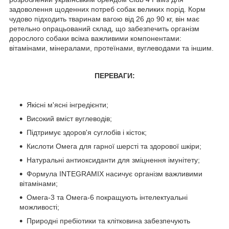
задоволення щоденних потреб собак великих порід. Корм
чудово підходить тваринам вагою від 26 до 90 кг, він має
ретельно опрацьований склад, що забезпечить організм
дорослого собаки всіма важливими компонентами:
вітамінами, мінералами, протеїнами, вуглеводами та іншим.
ПЕРЕВАГИ:
Якісні м'ясні інгредієнти;
Високий вміст вуглеводів;
Підтримує здоров'я суглобів і кісток;
Кислоти Омега для гарної шерсті та здорової шкіри;
Натуральні антиоксиданти для зміцнення імунітету;
Формула INTEGRAMIX насичує організм важливими
вітамінами;
Омега-3 та Омега-6 покращують інтелектуальні
можливості;
Природні пребіотики та клітковина забезпечують