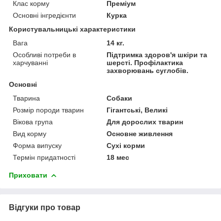
Клас корму
Преміум
Основні інгредієнти
Курка
Користувальницькі характеристики
Вага
14 кг.
Особливі потреби в
Підтримка здоров'я шкіри та
харчуванні
шерсті. Профілактика
захворювань суглобів.
Основні
Тварина
Собаки
Розмір породи тварин
Гігантські, Великі
Вікова група
Для дорослих тварин
Вид корму
Основне живлення
Форма випуску
Сухі корми
Термін придатності
18 мес
Приховати
Відгуки про товар