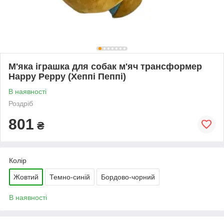
М'яка іграшка для собак м'яч трансформер
Happy Peppy (Хеппі Пеппі)
В наявності
Роздріб
801
₴
Колір
Жовтий
Темно-синій
Бордово-чорний
В наявності