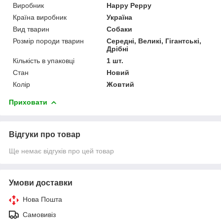
Виробник
Happy Peppy
Країна виробник
Україна
Вид тварин
Собаки
Розмір породи тварин
Середні, Великі, Гігантські,
Дрібні
Кількість в упаковці
1 шт.
Стан
Новий
Колір
Жовтий
Приховати
Відгуки про товар
Ще немає відгуків про цей товар
Умови доставки
Нова Пошта
Самовивіз