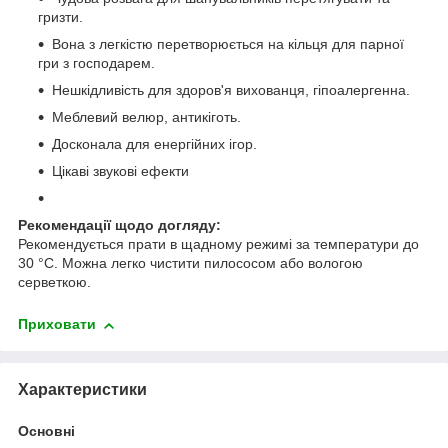
гризти.
Вона з легкістю перетворюється на кільця для парної
гри з господарем.
Нешкідливість для здоров'я вихованця, гіпоалергенна.
Меблевий велюр, антикіготь.
Досконала для енергійних ігор.
Цікаві звукові ефекти
Рекомендації щодо догляду:
Рекомендується прати в щадному режимі за температури до
30 °C. Можна легко чистити пилососом або вологою
серветкою.
Приховати
Характеристики
Основні