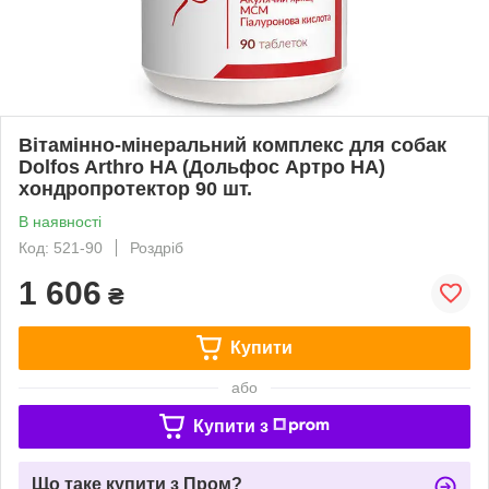
Вітамінно-мінеральний комплекс для собак
Dolfos Arthro HA (Дольфос Артро НА)
хондропротектор 90 шт.
В наявності
Код: 521-90
Роздріб
1 606
₴
Купити
або
Купити з
Що таке купити з Пром?