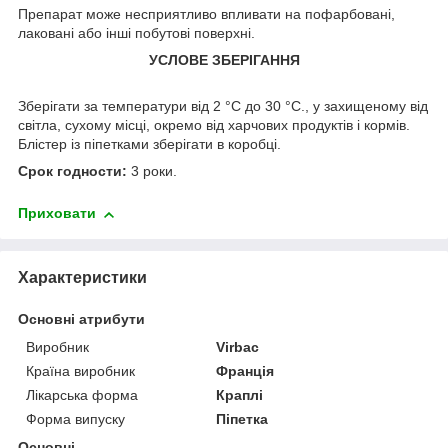
Препарат може несприятливо впливати на пофарбовані,
лаковані або інші побутові поверхні.
УСЛОВЕ ЗБЕРІГАННЯ
Зберігати за температури від 2 °C до 30 °C., у захищеному від
світла, сухому місці, окремо від харчових продуктів і кормів.
Блістер із піпетками зберігати в коробці.
Срок годности:
3 роки.
Приховати
Характеристики
Основні атрибути
Виробник
Virbac
Країна виробник
Франція
Лікарська форма
Краплі
Форма випуску
Піпетка
Основні