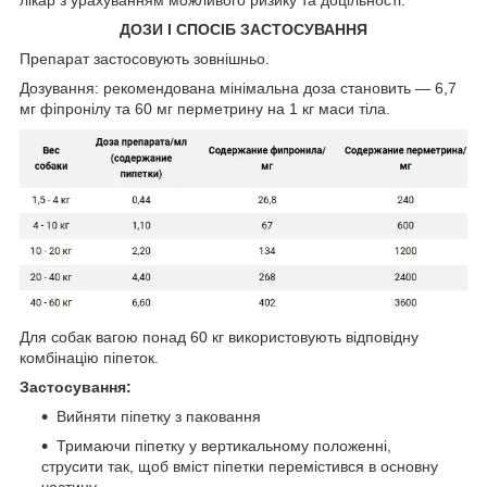
лікар з урахуванням можливого ризику та доцільності.
ДОЗИ І СПОСІБ ЗАСТОСУВАННЯ
Препарат застосовують зовнішньо.
Дозування: рекомендована мінімальна доза становить — 6,7
мг фіпронілу та 60 мг перметрину на 1 кг маси тіла.
Для собак вагою понад 60 кг використовують відповідну
комбінацію піпеток.
Застосування:
Вийняти піпетку з паковання
Тримаючи піпетку у вертикальному положенні,
струсити так, щоб вміст піпетки перемістився в основну