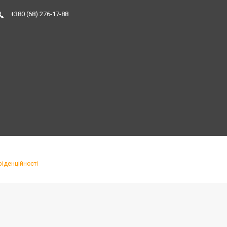
+380 (68) 276-17-88
фіденційності