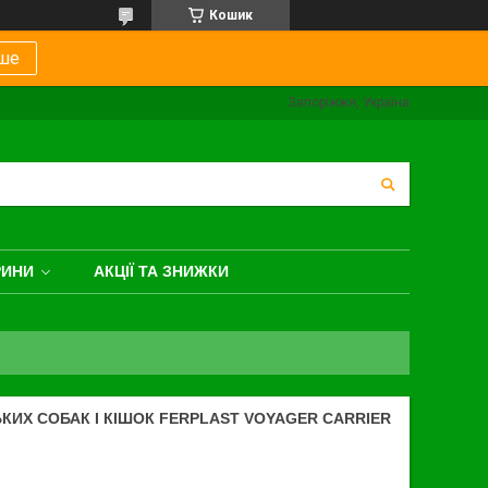
Кошик
ше
Запоріжжя, Україна
РИНИ
АКЦІЇ ТА ЗНИЖКИ
ИХ СОБАК І КІШОК FERPLAST VOYAGER CARRIER