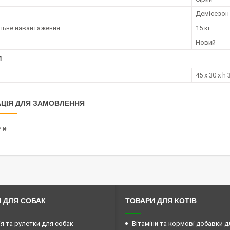
Демісезон
льне навантаження
15 кг
Новий
И
45 x 30 x h 
ЦІЯ ДЛЯ ЗАМОВЛЕННЯ
 ₴
 ДЛЯ СОБАК
ТОВАРИ ДЛЯ КОТІВ
ія та рулетки для собак
Вітаміни та кормові добавки д