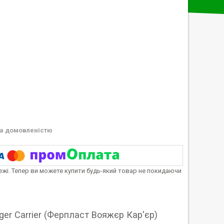
а домовленістю
тежі. Тепер ви можете купити будь-який товар не покидаючи
ger Carrier (Ферпласт Вояжєр Кар'єр)