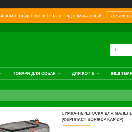
еземо товар Ferplast з Італії під замовлення!
Детальні
ТОВАРИ ДЛЯ СОБАК
ДЛЯ КОТІВ
ІНШІ ТВА
СУМКА-ПЕРЕНОСКА ДЛЯ МАЛЕНЬК
(ФЕРПЛАСТ ВОЯЖЄР КАР'ЄР)