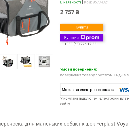
В наявності
Код:
85734321
2 757 ₴
Купити
Купити з
+380 (68) 276-17-88
повернення товару протягом 14 днів
з
У компанії підключені електронні пла
сайту.
ереноска для маленьких собак і кішок Ferplast Voya