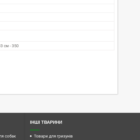
33 cм - 350
ІНШІ ТВАРИНИ
ля собак
Товари для гризунів