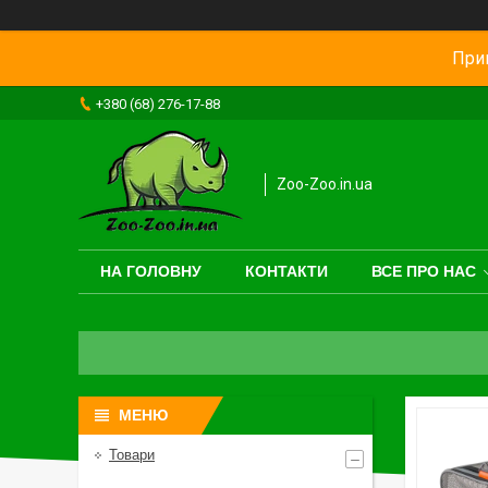
Прив
+380 (68) 276-17-88
Zoo-Zoo.in.ua
НА ГОЛОВНУ
КОНТАКТИ
ВСЕ ПРО НАС
Товари