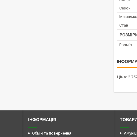
Сезон
Максима
Стан
РОЗМІР
Розмір
ІНФОРМА
Ціна:
2 757
ІНФОРМАЦІЯ
ТОВАРИ
Обмін та повернення
Амуніц