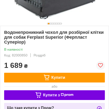
Водонепроникний чохол для розбірної клітки
для собак Ferplast Superior (Ферпласт
Суперіор)
В наявності
Код: 82000850
Роздріб
1 689
₴
Купити
або
Купити з
Що таке купити з Пром?