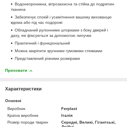
Водонепроникна, вітрозахисна та стійка до подряпин
тканина
Забезпечує спокій і усамітнення вашому вихованцю
вдома або під час подорожі
Обладнаний рулонними шторками з боку дверей і
даху, які фіксуються за допомогою липучки
Практичний і функціональний
Можна закріпити зручними гумовими стяжками
Представлений різними розмірами
Приховати
Характеристики
Основні
Виробник
Ferplast
Країна виробник
Італія
Розмір породи тварин
Середні, Великі, Гігантські,
Дрібні