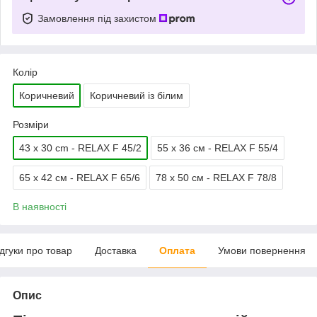
Замовлення під захистом
Колір
Коричневий
Коричневий із білим
Розміри
43 x 30 cm - RELAX F 45/2
55 х 36 см - RELAX F 55/4
65 х 42 см - RELAX F 65/6
78 х 50 см - RELAX F 78/8
В наявності
ідгуки про товар
Доставка
Оплата
Умови повернення
Опис