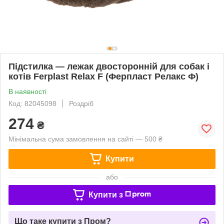
Підстилка — лежак двосторонній для собак і
котів Ferplast Relax F (Ферпласт Релакс Ф)
В наявності
Код: 82045098
Роздріб
274
₴
Мінімальна сума замовлення на сайті — 500 ₴
Купити
або
Купити з
Що таке купити з Пром?