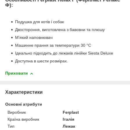
Ф):
Подушка для котів і собак
Двостороння, виготовлена з бавовни та плюшу
М'який наповнювач
Машинне прання за температури 30 °C
Ідеально підходить до лежаків лінійки Siesta Deluxe
Доступна в шести розмірах.
Приховати
Характеристики
Основні атрибути
Виробник
Ferplast
Країна виробник
Італія
Тип
Лежак