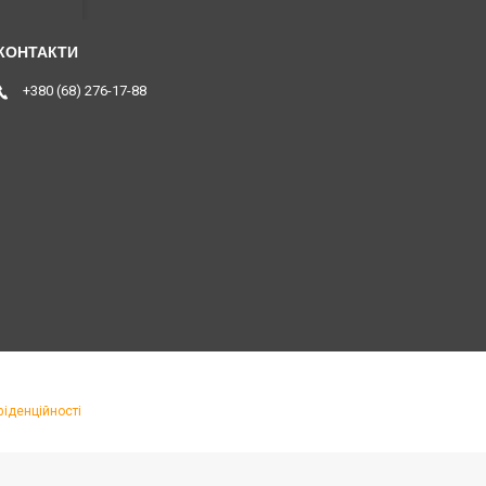
+380 (68) 276-17-88
фіденційності