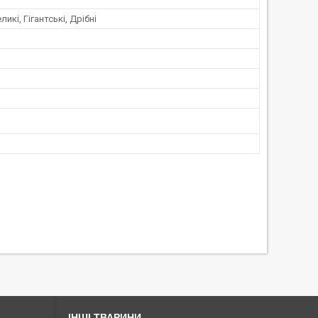
ликі, Гігантські, Дрібні
ІНШІ ТВАРИНИ