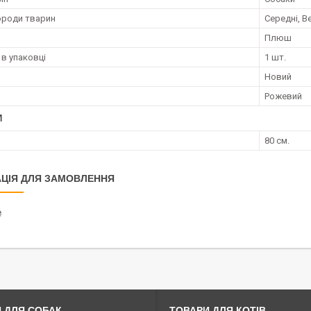
ороди тварин
Середні, Ве
Плюш
 в упаковці
1 шт.
Новий
Рожевий
И
80 см.
ЦІЯ ДЛЯ ЗАМОВЛЕННЯ
₴
 ДЛЯ СОБАК
ТОВАРИ ДЛЯ КОТІВ