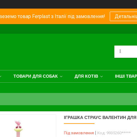
еземо товар Ferplast з Італії під замовлення!
Детальні
ТОВАРИ ДЛЯ СОБАК
ДЛЯ КОТІВ
ІНШІ ТВА
ІГРАШКА СТРАУС ВАЛЕНТИН ДЛЯ 
Під замовлення
Код:
9935260*****