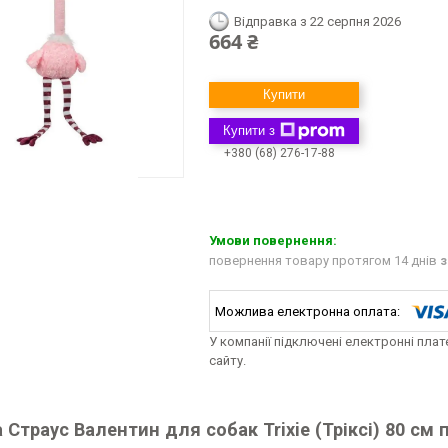
Відправка з 22 серпня 2026
664 ₴
Купити
Купити з
+380 (68) 276-17-88
повернення товару протягом 14 днів
з
У компанії підключені електронні пла
сайту.
 Страус Валентин для собак Trixie (Тріксі) 80 см