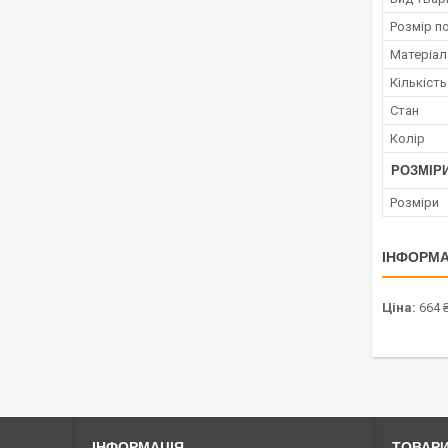
Розмір п
Матеріал
Кількість
Стан
Колір
РОЗМІР
Розміри
ІНФОРМА
Ціна:
664 
ІНФОРМАЦІЯ
ТОВАРИ