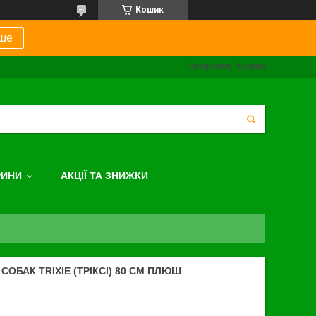
Кошик
ше
Запоріжжя, Україна
РИНИ
АКЦІЇ ТА ЗНИЖКИ
СОБАК TRIXIE (ТРІКСІ) 80 СМ ПЛЮШ