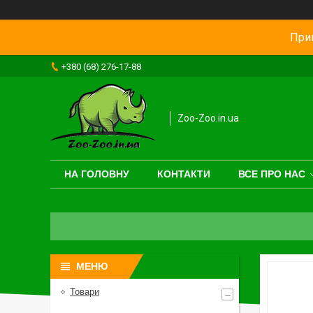
Прив
+380 (68) 276-17-88
Zoo-Zoo.in.ua
НА ГОЛОВНУ
КОНТАКТИ
ВСЕ ПРО НАС
Товари