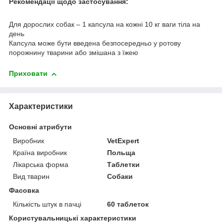
Рекомендації щодо застосування:
Для дорослих собак – 1 капсула на кожні 10 кг ваги тіла на
день
Капсула може бути введена безпосередньо у ротову
порожнину тварини або змішана з їжею
Приховати
Характеристики
Основні атрибути
Виробник
VetExpert
Країна виробник
Польща
Лікарська форма
Таблетки
Вид тварин
Собаки
Фасовка
Кількість штук в пачці
60 таблеток
Користувальницькі характеристики