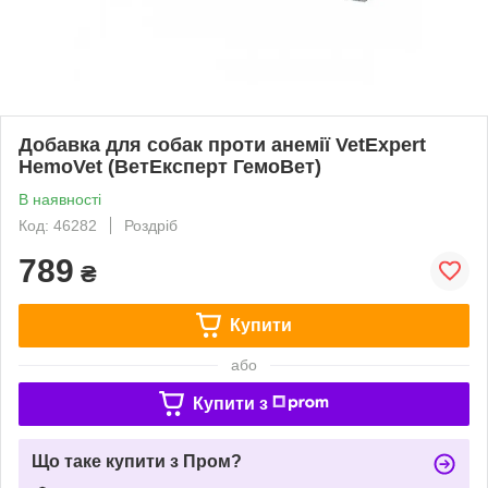
Добавка для собак проти анемії VetExpert
HemoVet (ВетЕксперт ГемоВет)
В наявності
Код: 46282
Роздріб
789
₴
Купити
або
Купити з
Що таке купити з Пром?