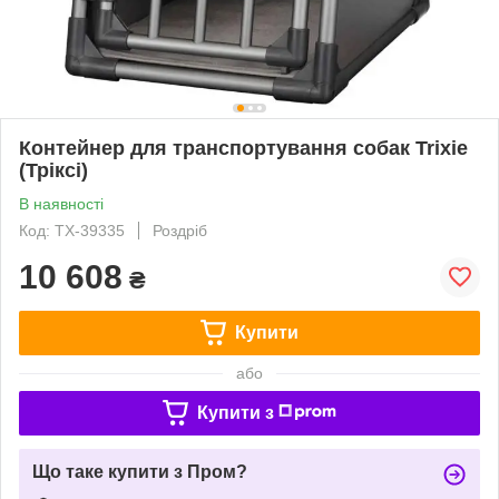
Контейнер для транспортування собак Trixie
(Тріксі)
В наявності
Код: TX-39335
Роздріб
10 608
₴
Купити
або
Купити з
Що таке купити з Пром?