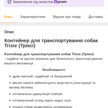
Замовлення під захистом
Опис
Характеристики
Відгуки про товар
Доставка
Опис
Контейнер для транспортування собак
Trixie (Тріксі)
Контейнер для транспортування собак Trixie (Тріксі)
-
надійне та зручне рішення для безпечного транспортування
вашого вихованця.
Особливості:
дуже якісний, надійний та безшумний
високі панелі забезпечують жорсткість конструкції та
велику безпеку
оптимальна циркуляція повітря
оптимальний огляд через заднє скло
похилі стінки дозволяють оптимально